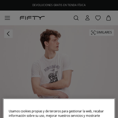
DEVOLUCIONES GRATIS EN TIENDA FÍSICA
HAZTE SOCIO DE MY FIFTY CLUB Y RECIBE EXCLUSIVAS PROMOCIONES.
SIMILARES
Usamos cookies propias y de terceros para gestionar la web, recabar
información sobre su uso, mejorar nuestros servicios y mostrarte