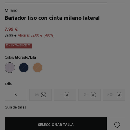
Milano
Bañador liso con cinta milano lateral
7,99 €
39,99 €
Ahorras
32,00 €
80
10% EXTRA EN CESTA
Color:
Morado/Lila
Talla:
S
M
L
XL
XXL
Guía de tallas
SELECCIONAR TALLA