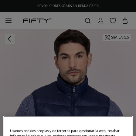
DEVOLUCIONES GRATIS EN TIENDA FÍSICA
HAZTE SOCIO DE MY FIFTY CLUB Y RECIBE EXCLUSIVAS PROMOCIONES.
SIMILARES
Usamos cookies propias y de terceros para gestionar la web, recabar