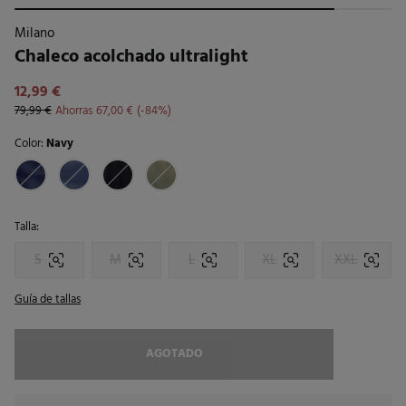
Milano
Chaleco acolchado ultralight
12,99 €
79,99 €
Ahorras
67,00 €
84
Color:
Navy
Talla:
S
M
L
XL
XXL
Guía de tallas
AGOTADO