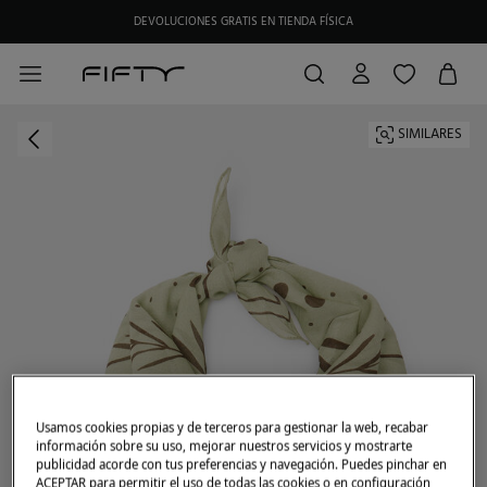
DEVOLUCIONES GRATIS EN TIENDA FÍSICA
HAZTE SOCIO DE MY FIFTY CLUB Y RECIBE EXCLUSIVAS PROMOCIONES.
SIMILARES
Usamos cookies propias y de terceros para gestionar la web, recabar
información sobre su uso, mejorar nuestros servicios y mostrarte
publicidad acorde con tus preferencias y navegación. Puedes pinchar en
ACEPTAR para permitir el uso de todas las cookies o en configuración