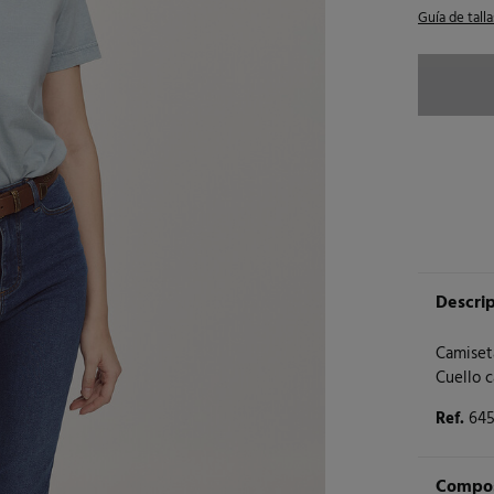
Guía de talla
Descri
Camiset
Cuello c
Ref.
645
Compos