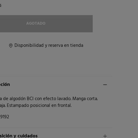
s
AGOTADO
Disponibilidad y reserva en tienda
pción
a de algodón BCI con efecto lavado. Manga corta.
aja. Estampado posicional en frontal.
9192
ición y cuidados