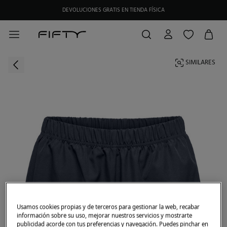
DEVOLUCIONES GRATIS EN TIENDA FÍSICA
SIMILARES
Usamos cookies propias y de terceros para gestionar la web, recabar
información sobre su uso, mejorar nuestros servicios y mostrarte
publicidad acorde con tus preferencias y navegación. Puedes pinchar en