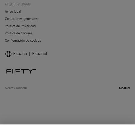
FiftyOutlet 2026©
Aviso legal
Condiciones generales
Política de Privacidad
Política de Cookies
Configuración de cookies
España
Español
Marcas Tendam
Mostrar