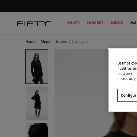
MUJER
HOMBRE
NIÑOS
MA
Home
|
Mujer
|
Jerséis
|
Cardigans
Usamos cook
nuestros se
para permiti
deseas acep
Configur