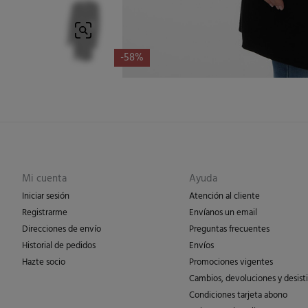
-58%
Mi cuenta
Ayuda
Iniciar sesión
Atención al cliente
Registrarme
Envíanos un email
Direcciones de envío
Preguntas frecuentes
Historial de pedidos
Envíos
Hazte socio
Promociones vigentes
Cambios, devoluciones y desist
Condiciones tarjeta abono