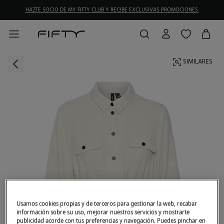
HAZTE SOCIO DE MY FIFTY CLUB Y RECIBE EXCLUSIVAS PROMOCIONES.
SIMILARES
Usamos cookies propias y de terceros para gestionar la web, recabar
información sobre su uso, mejorar nuestros servicios y mostrarte
publicidad acorde con tus preferencias y navegación. Puedes pinchar en