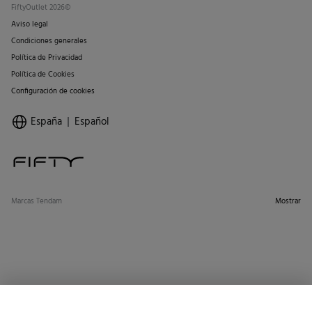
FiftyOutlet 2026©
Aviso legal
Condiciones generales
Política de Privacidad
Política de Cookies
Configuración de cookies
España
Español
Marcas Tendam
Mostrar