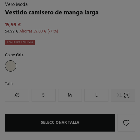
Vero Moda
Vestido camisero de manga larga
15,99 €
54,99 €
Ahorras
39,00 €
71
30% EXTRA EN CESTA
Color:
Gris
Talla:
XS
S
M
L
XL
SELECCIONAR TALLA