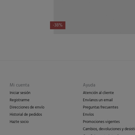
-38%
Mi cuenta
Ayuda
Iniciar sesión
Atención al cliente
Registrarme
Envíanos un email
Direcciones de envío
Preguntas frecuentes
Historial de pedidos
Envíos
Hazte socio
Promociones vigentes
Cambios, devoluciones y desist