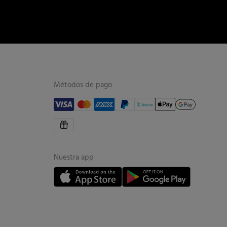
Métodos de pago
Nuestra app