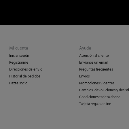
Mi cuenta
Ayuda
Iniciar sesión
Atención al cliente
Registrarme
Envíanos un email
Direcciones de envío
Preguntas frecuentes
Historial de pedidos
Envíos
Hazte socio
Promociones vigentes
Cambios, devoluciones y desist
Condiciones tarjeta abono
Tarjeta regalo online