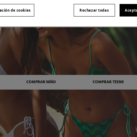
ación de cookies
Rechazar todas
Acept
%
COMPRAR NIÑO
COMPRAR TEENS