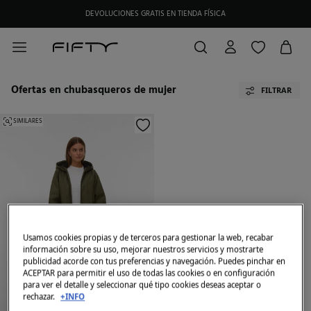
DEVOLUCIONES GRATIS EN TIENDA FÍSICA
Ofertas en chubasqueros de mujer
FILTRAR
SIMILARES
Usamos cookies propias y de terceros para gestionar la web, recabar
información sobre su uso, mejorar nuestros servicios y mostrarte
publicidad acorde con tus preferencias y navegación. Puedes pinchar en
ACEPTAR para permitir el uso de todas las cookies o en configuración
para ver el detalle y seleccionar qué tipo cookies deseas aceptar o
rechazar.
+INFO