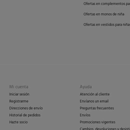
Ofertas en complementos par
Ofertas en monos de niña
Ofertas en vestidos para niña
Mi cuenta
Ayuda
Iniciar sesión
Atención al cliente
Registrarme
Envíanos un email
Direcciones de envío
Preguntas frecuentes
Historial de pedidos
Envíos
Hazte socio
Promociones vigentes
Cambios, devoluciones y desist