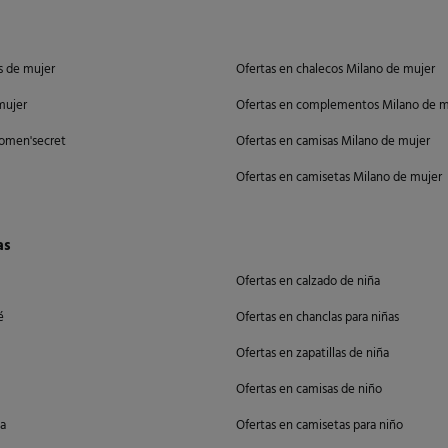
s de mujer
Ofertas en chalecos Milano de mujer
mujer
Ofertas en complementos Milano de m
omen'secret
Ofertas en camisas Milano de mujer
Ofertas en camisetas Milano de mujer
as
Ofertas en calzado de niña
é
Ofertas en chanclas para niñas
Ofertas en zapatillas de niña
Ofertas en camisas de niño
ña
Ofertas en camisetas para niño