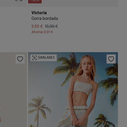
-50%
Victoria
Gorra bordada
9,99 €
19,90 €
Ahorras
9,91 €
SIMILARES