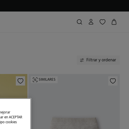
Filtrar y ordenar
SIMILARES
mejorar
char en ACEPTAR
tipo cookies