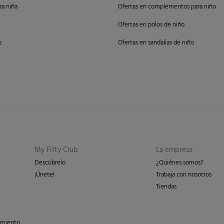
a niña
Ofertas en complementos para niño
Ofertas en polos de niño
s
Ofertas en sandalias de niño
My Fifty Club
La empresa
Descúbrelo
¿Quiénes somos?
¡Únete!
Trabaja con nosotros
Tiendas
imiento