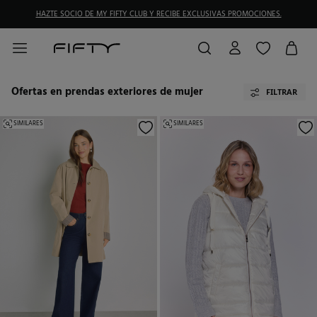
DEVOLUCIONES GRATIS EN TIENDA FÍSICA
Ofertas en prendas exteriores de mujer
FILTRAR
SIMILARES
SIMILARES