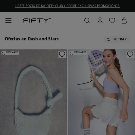
DEVOLUCIONES GRATIS EN TIENDA FÍSICA
Ofertas en Dash and Stars
FILTRAR
SIMILARES
SIMILARES