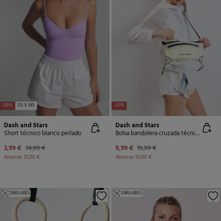
-89%
DS X WS
-50%
Dash and Stars
Dash and Stars
Short técnico blanco perlado
Bolsa bandolera cruzada técnica blanca
3,99 €
34,99 €
9,99 €
19,99 €
Ahorras
31,00 €
Ahorras
10,00 €
SIMILARES
SIMILARES