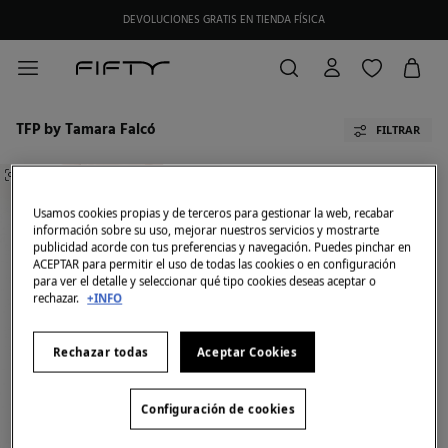
DEVOLUCIONES GRATIS EN TIENDA FÍSICA
TFP by Tamara Falcó
FILTRAR
SIMILARES
Usamos cookies propias y de terceros para gestionar la web, recabar
información sobre su uso, mejorar nuestros servicios y mostrarte
publicidad acorde con tus preferencias y navegación. Puedes pinchar en
ACEPTAR para permitir el uso de todas las cookies o en configuración
para ver el detalle y seleccionar qué tipo cookies deseas aceptar o
rechazar.
+INFO
Rechazar todas
Aceptar Cookies
Configuración de cookies