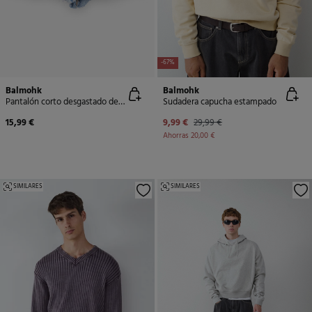
-67%
Balmohk
Balmohk
Pantalón corto desgastado denim
Sudadera capucha estampado
15,99 €
9,99 €
29,99 €
Ahorras
20,00 €
SIMILARES
SIMILARES