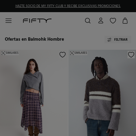
HAZTE SOCIO DE MY FIFTY CLUB Y RECIBE EXCLUSIVAS PROMOCIONES.
Ofertas en Balmohk Hombre
FILTRAR
SIMILARES
SIMILARES