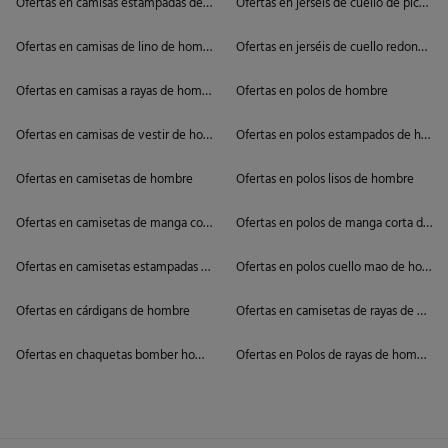
Ofertas en camisas estampadas de hombre
Ofertas en jerséis de cuello de pico d
Ofertas en camisas de lino de hombre
Ofertas en jerséis de cuello redondo 
Ofertas en camisas a rayas de hombre
Ofertas en polos de hombre
Ofertas en camisas de vestir de hombre
Ofertas en polos estampados de homb
Ofertas en camisetas de hombre
Ofertas en polos lisos de hombre
Ofertas en camisetas de manga corta de hombre
Ofertas en polos de manga corta de h
Ofertas en camisetas estampadas de hombre
Ofertas en polos cuello mao de hombr
Ofertas en cárdigans de hombre
Ofertas en camisetas de rayas de hom
Ofertas en chaquetas bomber hombre
Ofertas en Polos de rayas de hombre