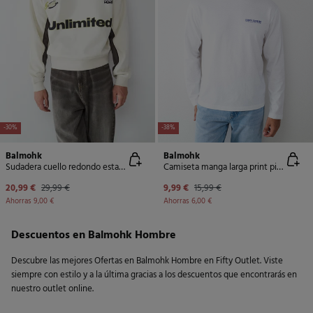
-30%
-38%
Balmohk
Balmohk
Sudadera cuello redondo estampado fútbol
Camiseta manga larga print picnic
20,99 €
29,99 €
9,99 €
15,99 €
Ahorras
9,00 €
Ahorras
6,00 €
Descuentos en Balmohk Hombre
Descubre las mejores Ofertas en Balmohk Hombre en Fifty Outlet. Viste
siempre con estilo y a la última gracias a los descuentos que encontrarás en
nuestro outlet online.