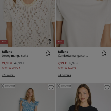
NEW
-60%
-60%
Milano
Milano
Jersey manga corta
Camiseta manga corta
19,99 €
49,99 €
7,99 €
19,99 €
Ahorras
30,00 €
Ahorras
12,00 €
+2 Colores
+4 Colores
SIMILARES
SIMILARES