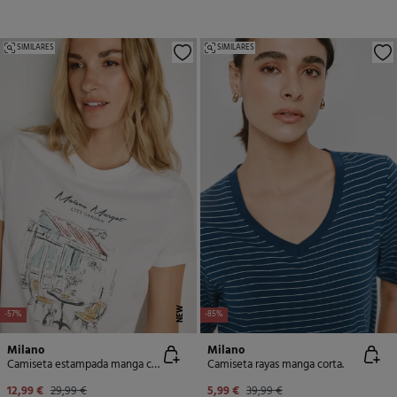
SIMILARES
SIMILARES
NEW
-57%
-85%
Milano
Milano
Camiseta estampada manga corta
Camiseta rayas manga corta.
12,99 €
29,99 €
5,99 €
39,99 €