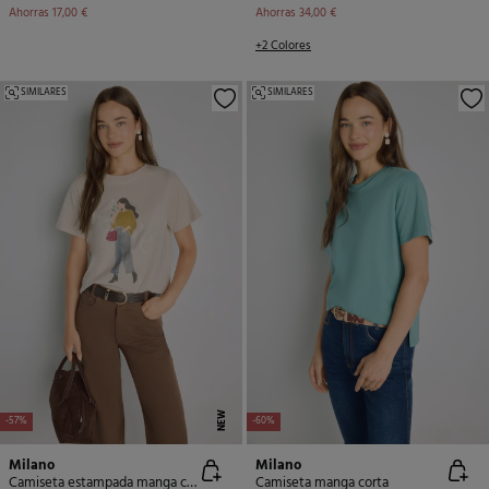
Ahorras
17,00 €
Ahorras
34,00 €
+2 Colores
SIMILARES
SIMILARES
NEW
-57%
-60%
Milano
Milano
Camiseta estampada manga corta
Camiseta manga corta