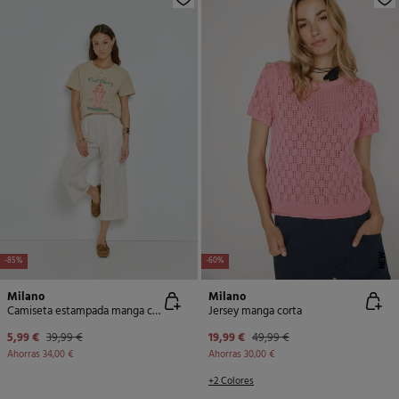
NEW
-85%
-60%
Milano
Milano
Camiseta estampada manga corta
Jersey manga corta
5,99 €
39,99 €
19,99 €
49,99 €
Ahorras
34,00 €
Ahorras
30,00 €
+2 Colores