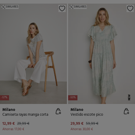
SIMILARES
SIMILARES
NEW
-57%
-50%
Milano
Milano
Camiseta rayas manga corta
Vestido escote pico
12,99 €
29,99 €
29,99 €
59,99 €
Ahorras
17,00 €
Ahorras
30,00 €