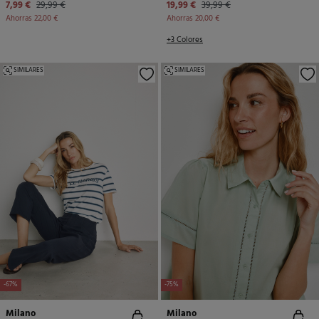
7,99 €
29,99 €
19,99 €
39,99 €
Ahorras
22,00 €
Ahorras
20,00 €
+3 Colores
SIMILARES
SIMILARES
-67%
-75%
Milano
Milano