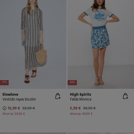
-77%
-88%
Slowlove
High Spirits
Vestido rayas bicolor
Falda Monica
15,99 €
69,99 €
5,99 €
49,99 €
Ahorras
54,00 €
Ahorras
44,00 €