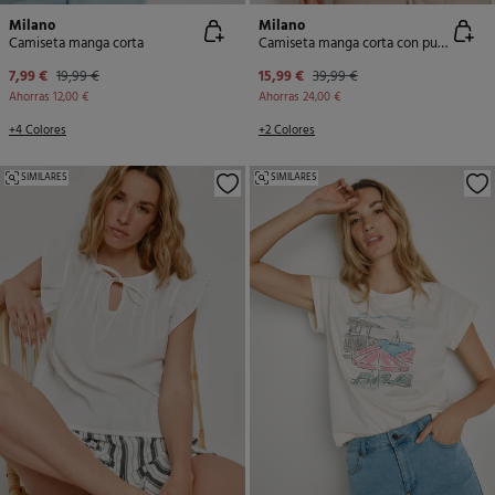
Milano
Milano
Camiseta manga corta
Camiseta manga corta con puntilla
7,99 €
19,99 €
15,99 €
39,99 €
Ahorras
12,00 €
Ahorras
24,00 €
+4 Colores
+2 Colores
SIMILARES
SIMILARES