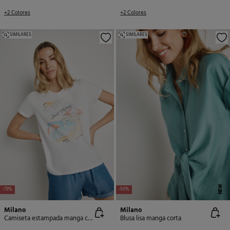
+2 Colores
+2 Colores
SIMILARES
SIMILARES
NEW
-73%
-50%
Milano
Milano
Camiseta estampada manga corta
Blusa lisa manga corta