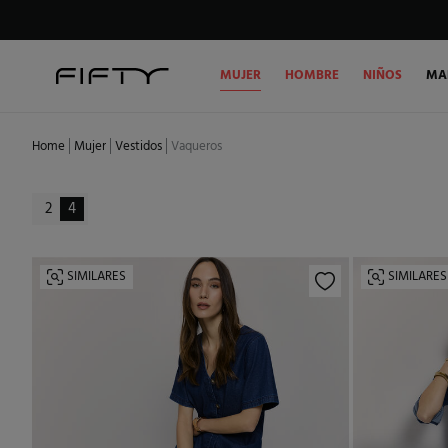
MUJER
HOMBRE
NIÑOS
MA
Home
Mujer
Vestidos
Vaqueros
2
4
SIMILARES
SIMILARES