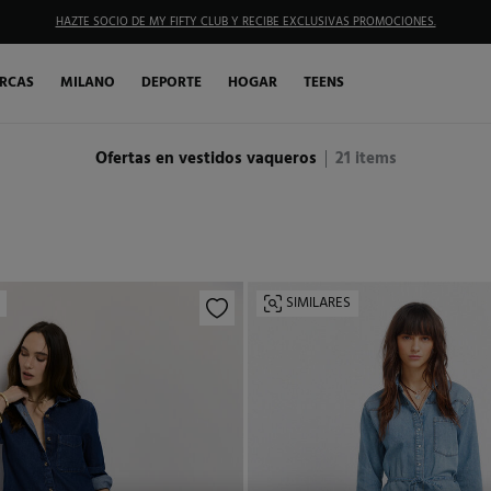
HAZTE SOCIO DE MY FIFTY CLUB Y RECIBE EXCLUSIVAS PROMOCIONES.
RCAS
MILANO
DEPORTE
HOGAR
TEENS
Ofertas en vestidos vaqueros
21
items
SIMILARES