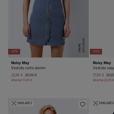
E
X
C
L
U
I
V
O
O
N
L
I
N
S
E
-43%
-55%
Noisy May
Noisy May
Vestido corto denim
Vestido vaq
22,99 €
39,99 €
17,99 €
39,9
Ahorras
17,00 €
Ahorras
22,00 
SIMILARES
SIMILARES