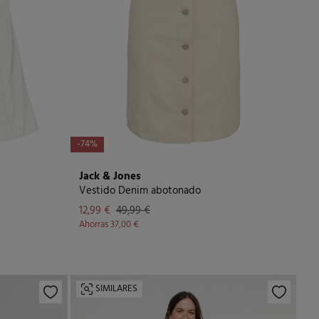
-74%
Jack & Jones
Vestido Denim abotonado
12,99 €
49,99 €
Ahorras
37,00 €
SIMILARES