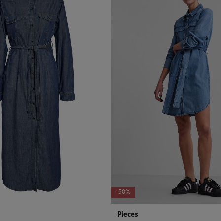
-50%
Pieces