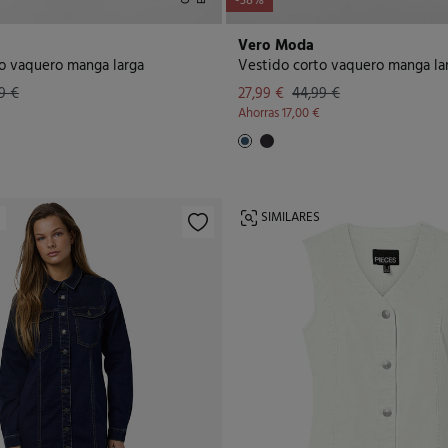
-38%
Vero Moda
o vaquero manga larga
Vestido corto vaquero manga la
9 €
27,99 €
44,99 €
Ahorras
17,00 €
SIMILARES