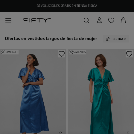
HAZTE SOCIO DE MY FIFTY CLUB Y RECIBE EXCLUSIVAS PROMOCIONES.
Ofertas en vestidos largos de fiesta de mujer
FILTRAR
SIMILARES
SIMILARES