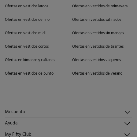
Ofertas en vestidos largos
Ofertas en vestidos de primavera
Ofertas en vestidos de lino
Ofertas en vestidos satinados
Ofertas en vestidos midi
Ofertas en vestidos sin mangas
Ofertas en vestidos cortos
Ofertas en vestidos de tirantes
Ofertas en kimonos y caftanes
Ofertas en vestidos vaqueros
Ofertas en vestidos de punto
Ofertas en vestidos de verano
Mi cuenta
Iniciar sesión
Ayuda
Registrarme
Atención al cliente
My Fifty Club
Direcciones de envío