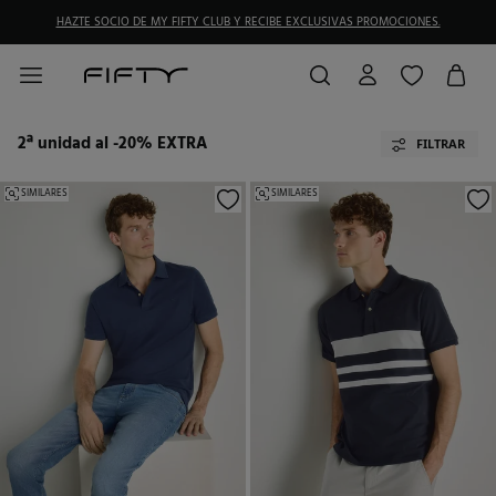
HAZTE SOCIO DE MY FIFTY CLUB Y RECIBE EXCLUSIVAS PROMOCIONES.
2ª unidad al -20% EXTRA
FILTRAR
SIMILARES
SIMILARES