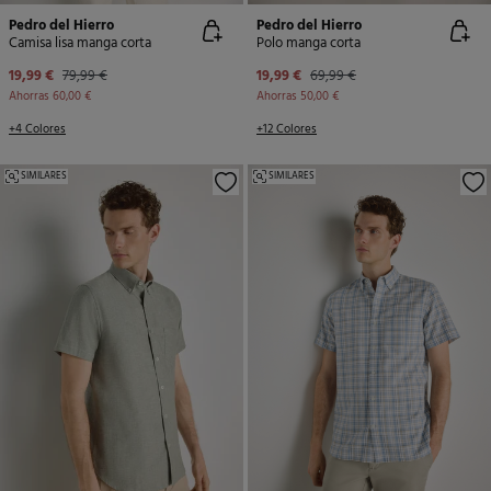
Pedro del Hierro
Pedro del Hierro
Camisa lisa manga corta
Polo manga corta
19,99 €
79,99 €
19,99 €
69,99 €
Ahorras
60,00 €
Ahorras
50,00 €
+4 Colores
+12 Colores
SIMILARES
SIMILARES