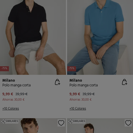
-75%
-75%
Milano
Milano
Polo manga corta
Polo manga corta
9,99 €
39,99 €
9,99 €
39,99 €
Ahorras
30,00 €
Ahorras
30,00 €
+10 Colores
+10 Colores
SIMILARES
SIMILARES