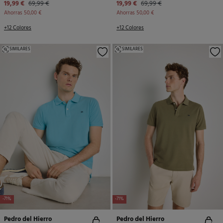
19,99 €
69,99 €
19,99 €
69,99 €
Ahorras
50,00 €
Ahorras
50,00 €
+12 Colores
+12 Colores
SIMILARES
SIMILARES
-71%
-71%
Pedro del Hierro
Pedro del Hierro