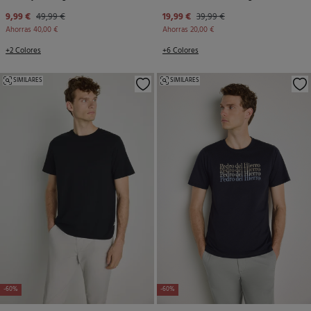
9,99 €
49,99 €
19,99 €
39,99 €
Ahorras
40,00 €
Ahorras
20,00 €
+2 Colores
+6 Colores
SIMILARES
SIMILARES
-60%
-60%