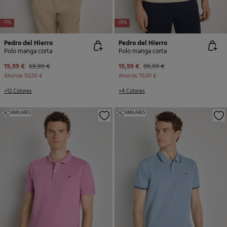
-71%
-78%
Pedro del Hierro
Pedro del Hierro
Polo manga corta
Polo manga corta
19,99 €
69,99 €
19,99 €
89,99 €
Ahorras
50,00 €
Ahorras
70,00 €
+12 Colores
+4 Colores
SIMILARES
SIMILARES