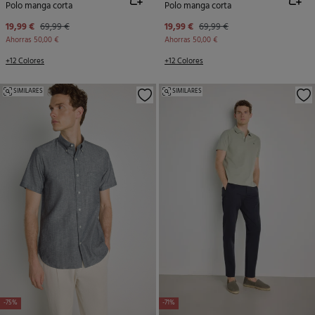
Polo manga corta
Polo manga corta
19,99 €
69,99 €
19,99 €
69,99 €
Ahorras
50,00 €
Ahorras
50,00 €
+12 Colores
+12 Colores
SIMILARES
SIMILARES
-75%
-71%