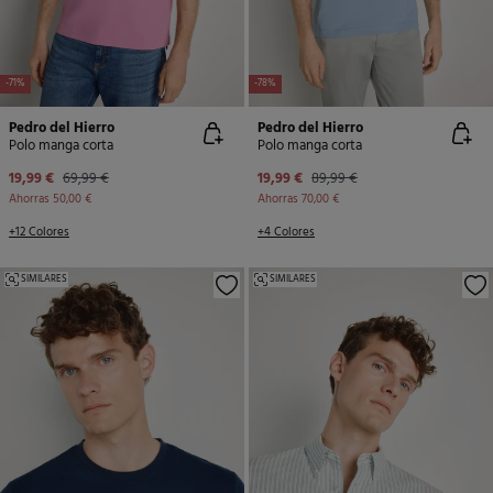
-71%
-78%
Pedro del Hierro
Pedro del Hierro
Polo manga corta
Polo manga corta
19,99 €
69,99 €
19,99 €
89,99 €
Ahorras
50,00 €
Ahorras
70,00 €
+12 Colores
+4 Colores
SIMILARES
SIMILARES