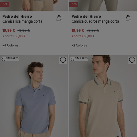
-75%
-75%
Pedro del Hierro
Pedro del Hierro
Camisa lisa manga corta
Camisa cuadros manga corta
19,99 €
79,99 €
19,99 €
79,99 €
Ahorras
60,00 €
Ahorras
60,00 €
+4 Colores
+2 Colores
SIMILARES
SIMILARES