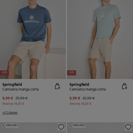
-62%
-62%
Springfield
Springfield
Camiseta manga corta
Camiseta manga corta
9,99 €
25,99 €
9,99 €
25,99 €
Ahorras
16,00 €
Ahorras
16,00 €
+2 Colores
SIMILARES
SIMILARES