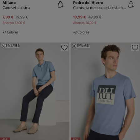
Milano
Pedro del Hierro
Camiseta básica
Camiseta manga corta estampada
7,99 €
19,99 €
19,99 €
49,99 €
Ahorras
12,00 €
Ahorras
30,00 €
+7 Colores
+2 Colores
SIMILARES
SIMILARES