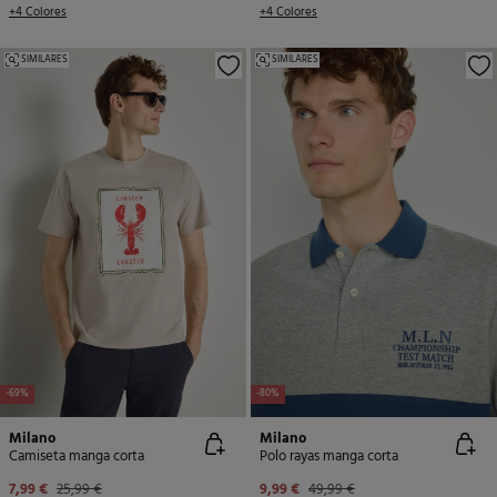
+4 Colores
+4 Colores
SIMILARES
SIMILARES
-69%
-80%
Milano
Milano
Camiseta manga corta
Polo rayas manga corta
7,99 €
25,99 €
9,99 €
49,99 €