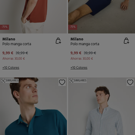
-75%
-75%
Milano
Milano
Polo manga corta
Polo manga corta
9,99 €
39,99 €
9,99 €
39,99 €
Ahorras
30,00 €
Ahorras
30,00 €
+10 Colores
+10 Colores
SIMILARES
SIMILARES