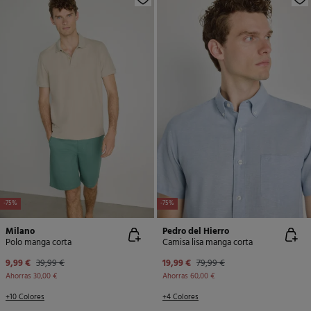
-75%
-75%
Milano
Pedro del Hierro
Polo manga corta
Camisa lisa manga corta
9,99 €
39,99 €
19,99 €
79,99 €
Ahorras
30,00 €
Ahorras
60,00 €
+10 Colores
+4 Colores