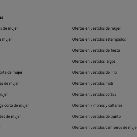
as
as de mujer
Ofertas en vestidos de mujer
de mujer
Ofertas en vestidos estampados
Ofertas en vestidos de fiesta
Ofertas en vestidos largos
orta de mujer
Ofertas en vestidos de lino
as de mujer
Ofertas en vestidos midi
mujer
Ofertas en vestidos cortos
ga corta de mujer
Ofertas en kimonos y caftanes
ntes de mujer
Ofertas en vestidos de punto
r
Ofertas en vestidos camiseros de muje