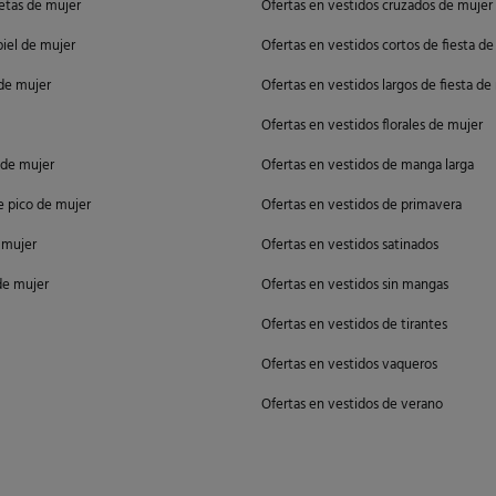
etas de mujer
Ofertas en vestidos cruzados de mujer
piel de mujer
Ofertas en vestidos cortos de fiesta d
de mujer
Ofertas en vestidos largos de fiesta de
Ofertas en vestidos florales de mujer
s de mujer
Ofertas en vestidos de manga larga
de pico de mujer
Ofertas en vestidos de primavera
e mujer
Ofertas en vestidos satinados
de mujer
Ofertas en vestidos sin mangas
Ofertas en vestidos de tirantes
Ofertas en vestidos vaqueros
Ofertas en vestidos de verano