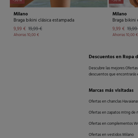
-50%
-50%
Milano
Milano
Braga bikini clásica estampada
Braga bikini
9,99 €
19,99 €
9,99 €
19,99
Ahorras
10,00 €
Ahorras
10,00 €
Descuentos en Ropa d
Descubre las mejores Ofertas 
descuentos que encontrarás e
Marcas más visitadas
Ofertas en chanclas Havaiana
Ofertas en zapatos mtng de 
Ofertas en complementos W
Ofertas en vestidos Milano