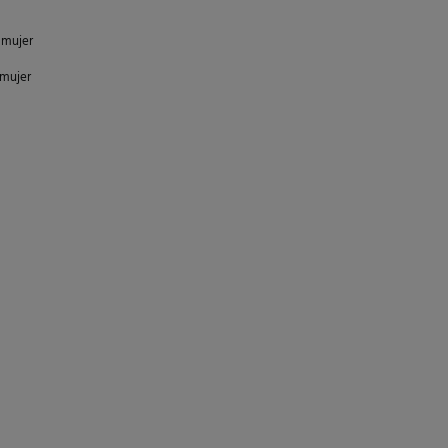
e mujer
 mujer