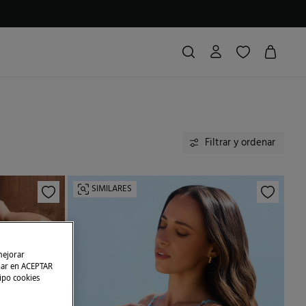
Filtrar y ordenar
SIMILARES
mejorar
char en ACEPTAR
tipo cookies