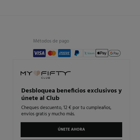
Métodos de pago
Nuestra app
Desbloquea beneficios exclusivos y
únete al Club
Cheques descuento, 12 € por tu cumpleaños,
envíos gratis y mucho más.
ÚNETE AHORA