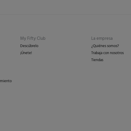
My Fifty Club
La empresa
Descúbrelo
¿Quiénes somos?
¡Únete!
Trabaja con nosotros
Tiendas
imiento