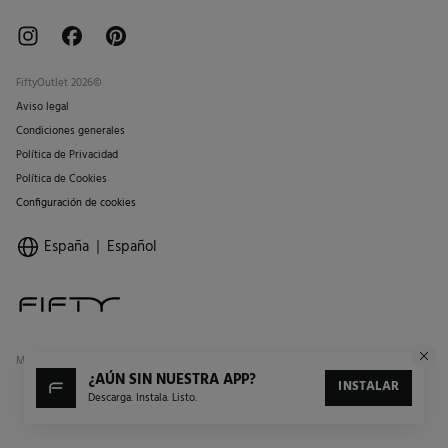
FiftyOutlet 2026©
Aviso legal
Condiciones generales
Política de Privacidad
Política de Cookies
Configuración de cookies
España
Español
Marcas Tendam
Mostrar
¿AÚN SIN NUESTRA APP?
INSTALAR
Descarga. Instala. Listo.