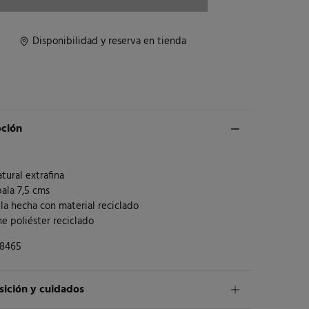
Disponibilidad y reserva en tienda
pción
tural extrafina
ala 7,5 cms
la hecha con material reciclado
e poliéster reciclado
08465
ición y cuidados