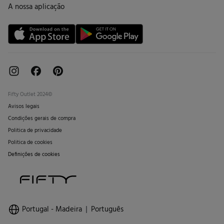
Cartão de Devolução
A nossa aplicação
Cartão Presente online
Livro de Reclamações online
Fifty Outlet 2024©
Avisos legais
Condições gerais de compra
Politica de privacidade
Politica de cookies
Definições de cookies
Portugal - Madeira
Português