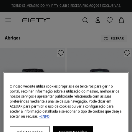
TORNE-SE MEMBRO DO MY FIFTY CLUB E RECEBA PROMOÇÕES EXCLUSIVAS.
Abrigos
FILTRAR
O nosso website utiliza cookies próprias e de terceiros para gerir o
portal, recolher informação sobre a utilização do mesmo, melhorar os
nossos serviços e apresentar publicidade relacionada com as suas
preferências mediante a análise da sua navegação. Pode clicar em
ACEITAR para permitir o uso de cookies ou ver a configuração para
aceder à informação detalhada e selecionar o tipo de cookies que deseja
aceitar ou recusar.
+INFO