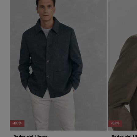
-80%
-83%