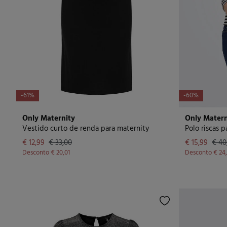
-61%
-60%
Only Maternity
Only Matern
Vestido curto de renda para maternity
Polo riscas p
€ 12,99
€ 33,00
€ 15,99
€ 40
Desconto
€ 20,01
Desconto
€ 24