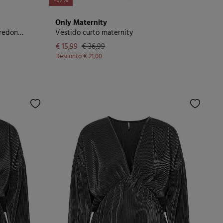
-57%
Only Maternity
Suéter lurex prateado com gola redonda
Vestido curto maternity
€ 15,99
€ 36,99
Desconto
€ 21,00