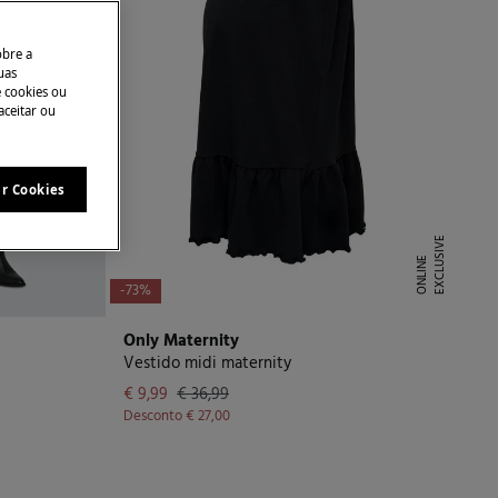
obre a
uas
e cookies ou
aceitar ou
ar Cookies
E
X
C
L
U
I
V
E
O
N
L
I
N
S
E
-73%
Only Maternity
Vestido midi maternity
€ 9,99
€ 36,99
Desconto
€ 27,00