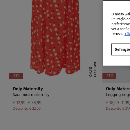
O nosso webs
utilização 
preferência
ver a config
recusar.
+I
Definiçõ
E
X
C
L
U
I
V
E
O
N
L
I
N
S
E
-63%
-53%
Only Maternity
Only Matern
Saia midi maternity
Legging negr
€ 12,99
€ 34,99
€ 18,99
€ 39
Desconto
€ 22,00
Desconto
€ 21