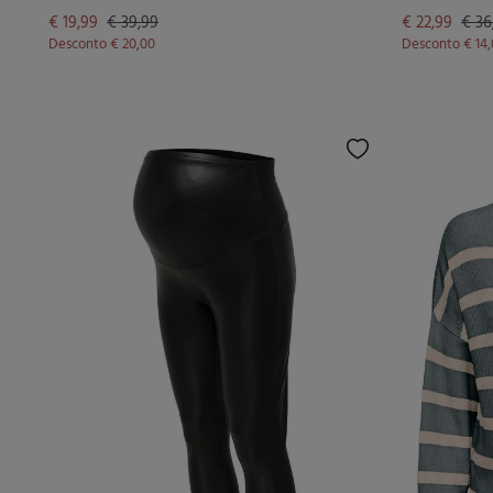
€ 19,99
€ 39,99
€ 22,99
€ 36
Desconto
€ 20,00
Desconto
€ 14