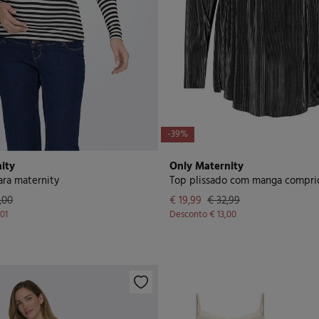
-39%
ity
Only Maternity
ara maternity
,00
€ 19,99
€ 32,99
,01
Desconto
€ 13,00