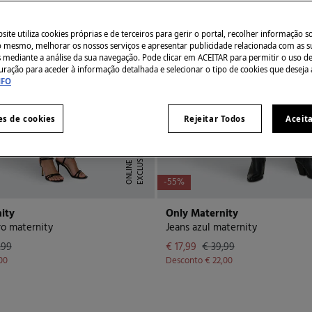
ite utiliza cookies próprias e de terceiros para gerir o portal, recolher informação s
do mesmo, melhorar os nossos serviços e apresentar publicidade relacionada com as s
s mediante a análise da sua navegação. Pode clicar em ACEITAR para permitir o uso d
uração para aceder à informação detalhada e selecionar o tipo de cookies que deseja 
NFO
es de cookies
Rejeitar Todos
Aceit
E
X
C
L
U
I
V
E
O
N
L
I
N
S
E
-55%
ity
Only Maternity
o maternity
Jeans azul maternity
,99
€ 17,99
€ 39,99
,00
Desconto
€ 22,00