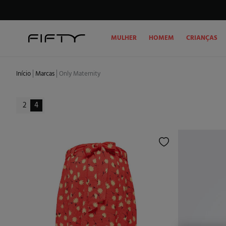
MULHER
HOMEM
CRIANÇAS
Início
Marcas
Only Maternity
2
4