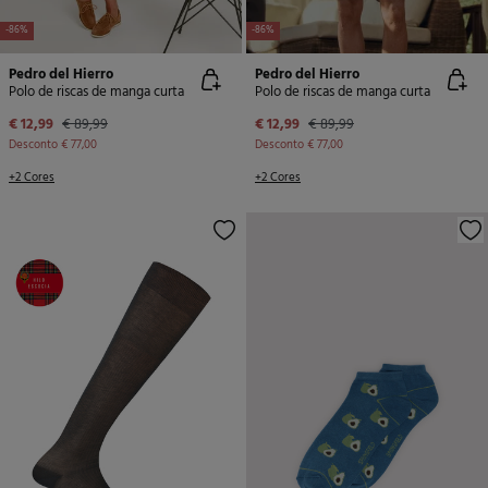
-86%
-86%
Pedro del Hierro
Pedro del Hierro
Polo de riscas de manga curta
Polo de riscas de manga curta
€ 12,99
€ 89,99
€ 12,99
€ 89,99
Desconto
€ 77,00
Desconto
€ 77,00
+2 Cores
+2 Cores