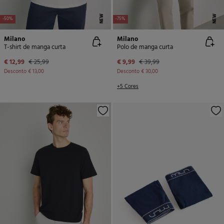
NEW
NEW
-50%
-75%
Milano
Milano
T-shirt de manga curta
Polo de manga curta
€ 12,99
€ 25,99
€ 9,99
€ 39,99
Desconto
€ 13,00
Desconto
€ 30,00
+5 Cores