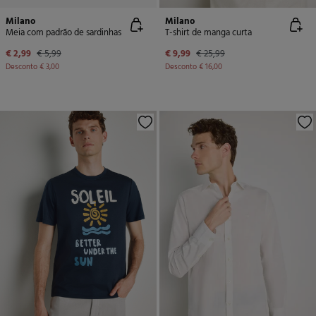
Milano
Milano
Meia com padrão de sardinhas
T-shirt de manga curta
€ 2,99
€ 5,99
€ 9,99
€ 25,99
Desconto
€ 3,00
Desconto
€ 16,00