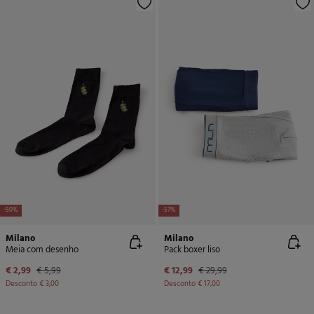
-50%
-57%
Milano
Milano
Meia com desenho
Pack boxer liso
€ 2,99
€ 5,99
€ 12,99
€ 29,99
Desconto
€ 3,00
Desconto
€ 17,00