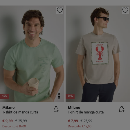
NEW
-62%
-69%
Milano
Milano
T-shirt de manga curta
T-shirt de manga curta
€ 9,99
€ 25,99
€ 7,99
€ 25,99
Desconto
€ 16,00
Desconto
€ 18,00