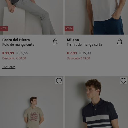
-71%
-69%
Pedro del Hierro
Milano
Polo de manga curta
T-shirt de manga curta
€ 19,99
€ 69,99
€ 7,99
€ 25,99
Desconto
€ 50,00
Desconto
€ 18,00
+12 Cores