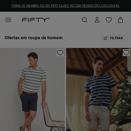
TORNE-SE MEMBRO DO MY FIFTY CLUB E RECEBA PROMOÇÕES EXCLUSIVAS.
Ofertas em roupa de homem
FILTRAR