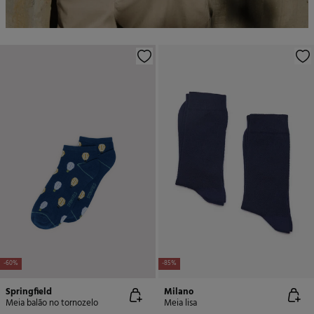
-60%
-85%
Springfield
Milano
Meia balão no tornozelo
Meia lisa