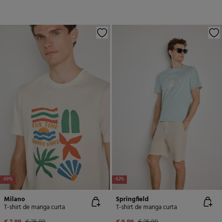
-69%
-62%
Milano
Springfield
T-shirt de manga curta
T-shirt de manga curta