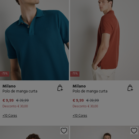
-75%
-75%
Milano
Milano
Polo de manga curta
Polo de manga curta
€ 9,99
€ 39,99
€ 9,99
€ 39,99
Desconto
€ 30,00
Desconto
€ 30,00
+10 Cores
+10 Cores