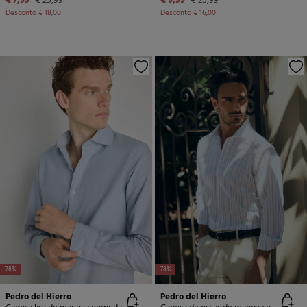
€ 7,99
€ 25,99
€ 9,99
€ 25,99
Desconto
€ 18,00
Desconto
€ 16,00
-78%
-78%
Pedro del Hierro
Pedro del Hierro