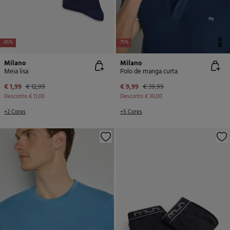
NEW
-85%
-75%
Milano
Milano
Meia lisa
Polo de manga curta
€ 1,99
€ 12,99
€ 9,99
€ 39,99
Desconto
€ 11,00
Desconto
€ 30,00
+2 Cores
+5 Cores