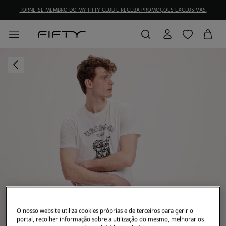
TORNE-SE MEMBRO DO MY FIFTY CLUB E RECEBA PROMOÇÕES EXCLUSIVAS.
O nosso website utiliza cookies próprias e de terceiros para gerir o
portal, recolher informação sobre a utilização do mesmo, melhorar os