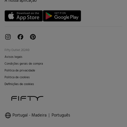
A nossa aplicação
Cartão Presente online
Livro de Reclamações online
Fifty Outlet 2024©
Avisos legais
Condições gerais de compra
Politica de privacidade
Politica de cookies
Definições de cookies
Portugal - Madeira
Português