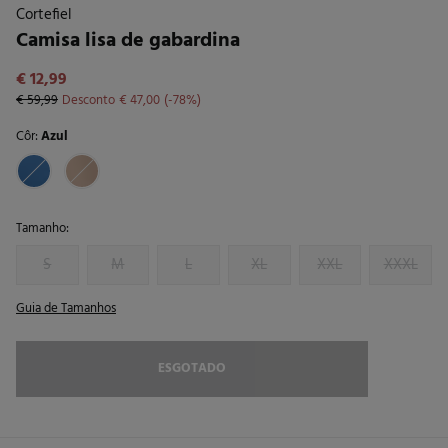
Cortefiel
Camisa lisa de gabardina
€ 12,99
€ 59,99
Desconto
€ 47,00
78
Côr:
Azul
Tamanho:
S
M
L
XL
XXL
XXXL
Guia de Tamanhos
ESGOTADO