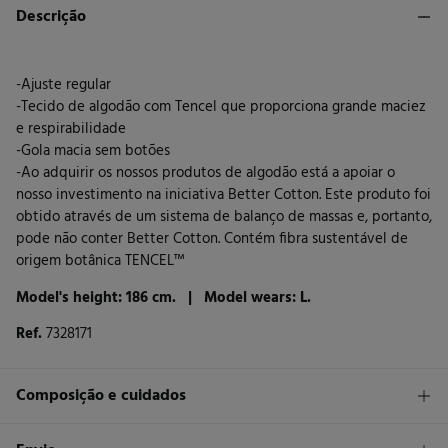
Descrição
-Ajuste regular
-Tecido de algodão com Tencel que proporciona grande maciez
e respirabilidade
-Gola macia sem botões
-Ao adquirir os nossos produtos de algodão está a apoiar o
nosso investimento na iniciativa Better Cotton. Este produto foi
obtido através de um sistema de balanço de massas e, portanto,
pode não conter Better Cotton. Contém fibra sustentável de
origem botânica TENCEL™
Model's height: 186 cm. |
Model wears: L.
Ref.
7328171
Composição e cuidados
Composição