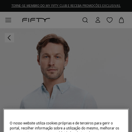
TORNE-SE MEMBRO DO MY FIFTY CLUB E RECEBA PROMOÇÕES EXCLUSIVAS.
O nosso website utiliza cookies próprias e de terceiros para gerir o
portal, recolher informação sobre a utilização do mesmo, melhorar os