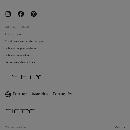
Fifty Outlet 2024©
Avisos legais
Condições gerais de compra
Politica de privacidade
Politica de cookies
Definições de cookies
Portugal - Madeira
Português
Marcas Tendam
Mostrar