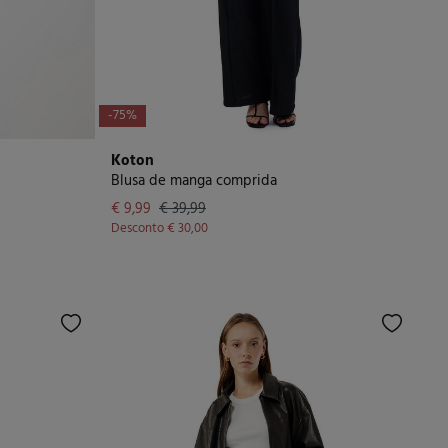
-75%
Koton
Blusa de manga comprida
€ 9,99
€ 39,99
Desconto
€ 30,00