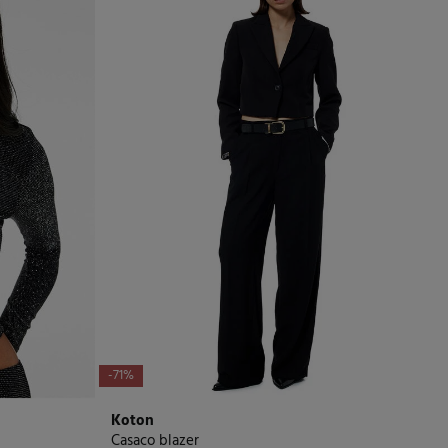
-71%
Koton
Casaco blazer