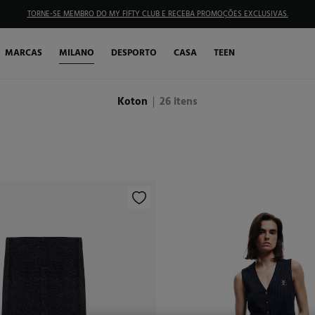
TORNE-SE MEMBRO DO MY FIFTY CLUB E RECEBA PROMOÇÕES EXCLUSIVAS.
MARCAS
MILANO
DESPORTO
CASA
TEEN
Koton
26
itens