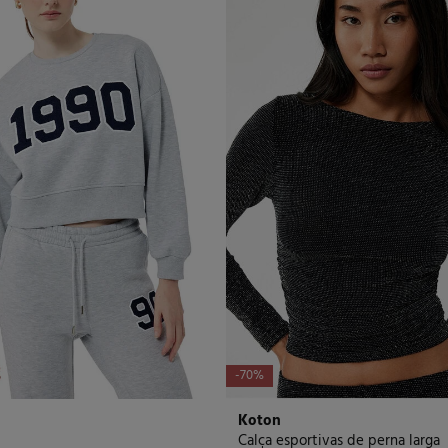
-70%
Koton
Calça esportivas de perna larga