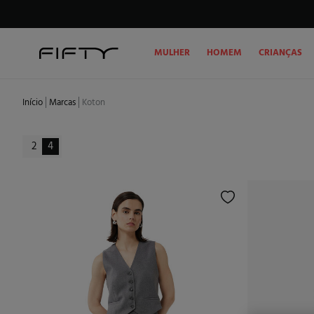
MULHER
HOMEM
CRIANÇAS
Início
Marcas
Koton
2
4