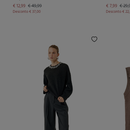
€ 12,99
€ 49,99
€ 7,99
€ 29,
Desconto
€ 37,00
Desconto
€ 22