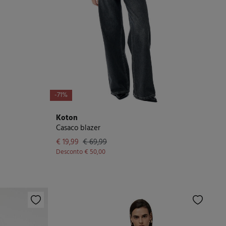
-71%
Koton
Casaco blazer
€ 19,99
€ 69,99
Desconto
€ 50,00