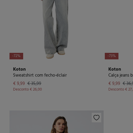
-72%
-73%
Koton
Koton
Sweatshirt com fecho-éclair
€ 9,99
€ 35,99
€ 9,99
€ 36,
Desconto
€ 26,00
Desconto
€ 27