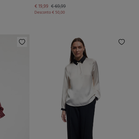
€ 19,99
€ 69,99
Desconto
€ 50,00