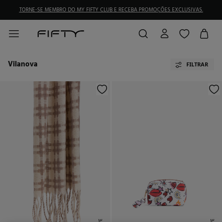
TORNE-SE MEMBRO DO MY FIFTY CLUB E RECEBA PROMOÇÕES EXCLUSIVAS.
Vilanova
FILTRAR