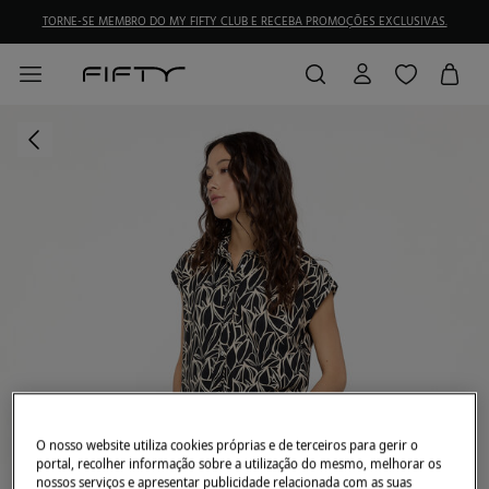
TORNE-SE MEMBRO DO MY FIFTY CLUB E RECEBA PROMOÇÕES EXCLUSIVAS.
O nosso website utiliza cookies próprias e de terceiros para gerir o
portal, recolher informação sobre a utilização do mesmo, melhorar os
nossos serviços e apresentar publicidade relacionada com as suas