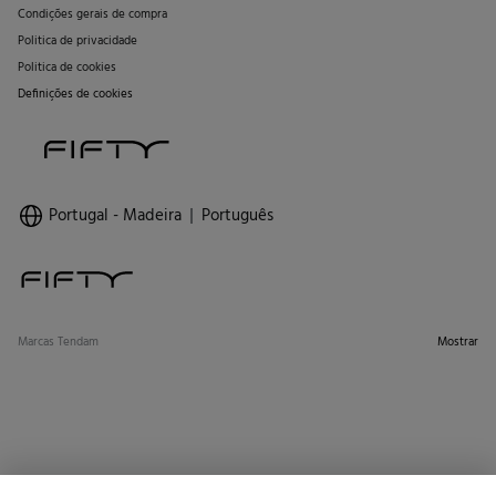
Condições gerais de compra
Politica de privacidade
Politica de cookies
Definições de cookies
Portugal - Madeira
Português
Marcas Tendam
Mostrar