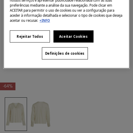
nossos serviços e apresentar publicidade relacionada com as suas
preferências mediante a análise da sua navegação. Pode clicar em
ACEITAR para permitir o uso de cookies ou ver a configuração para
aceder à informação detalhada e selecionar o tipo de cookies que deseja
aceitar ou recusar.
+INFO
Rejeitar Todos
Aceitar Cookies
Definições de cookies
-64%