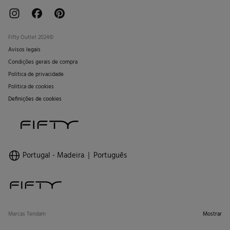
Fifty Outlet 2024©
Avisos legais
Condições gerais de compra
Politica de privacidade
Politica de cookies
Definições de cookies
Portugal - Madeira
Português
Marcas Tendam
Mostrar