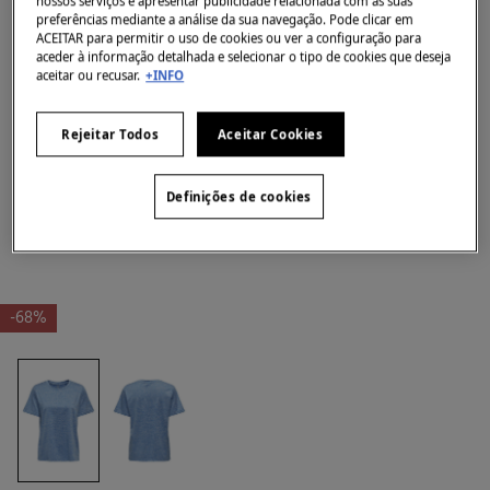
nossos serviços e apresentar publicidade relacionada com as suas
preferências mediante a análise da sua navegação. Pode clicar em
ACEITAR para permitir o uso de cookies ou ver a configuração para
aceder à informação detalhada e selecionar o tipo de cookies que deseja
aceitar ou recusar.
+INFO
Rejeitar Todos
Aceitar Cookies
Definições de cookies
-68%