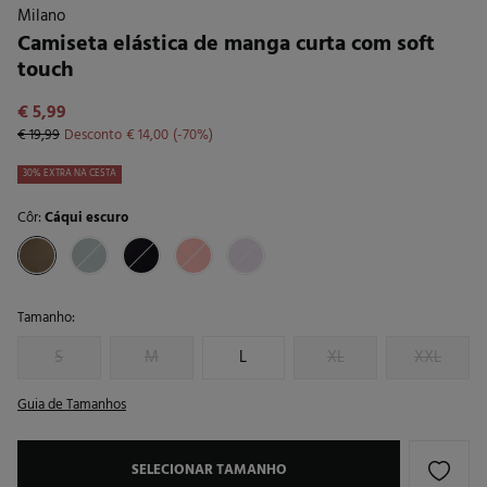
Milano
Camiseta elástica de manga curta com soft
touch
€ 5,99
€ 19,99
Desconto
€ 14,00
70
30% EXTRA NA CESTA
Côr:
Cáqui escuro
Tamanho:
S
M
L
XL
XXL
Guia de Tamanhos
SELECIONAR TAMANHO