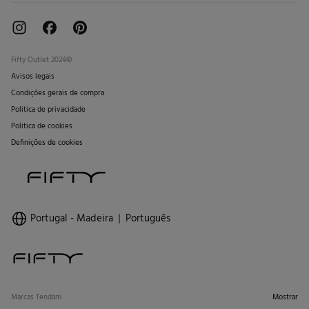
Fifty Outlet 2024©
Avisos legais
Condições gerais de compra
Politica de privacidade
Politica de cookies
Definições de cookies
Portugal - Madeira
Português
Marcas Tendam
Mostrar