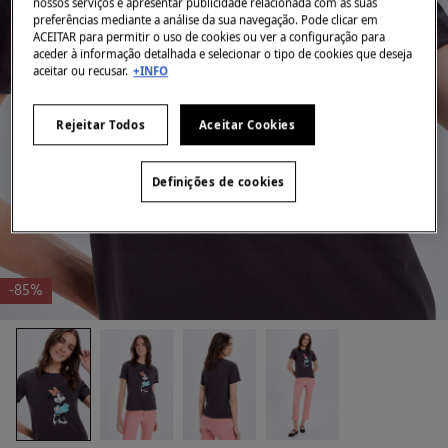
nossos serviços e apresentar publicidade relacionada com as suas
preferências mediante a análise da sua navegação. Pode clicar em
ACEITAR para permitir o uso de cookies ou ver a configuração para
aceder à informação detalhada e selecionar o tipo de cookies que deseja
aceitar ou recusar.
+INFO
Rejeitar Todos
Aceitar Cookies
Definições de cookies
-85%