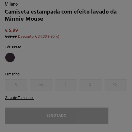
Milano
Camiseta estampada com efeito lavado da
Minnie Mouse
€ 5,99
€ 39,99
Desconto
€ 34,00
85
Côr:
Preto
Tamanho:
S
M
L
XL
XXL
Guia de Tamanhos
ESGOTADO