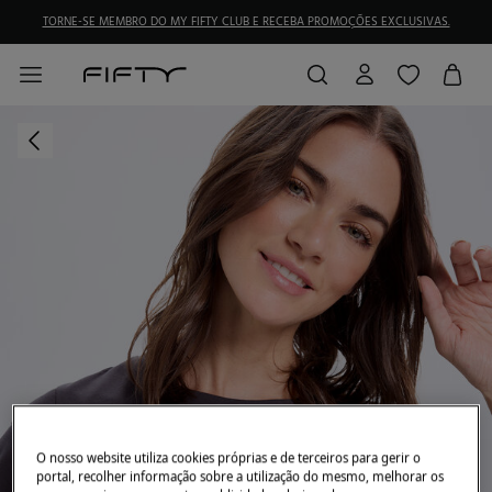
TORNE-SE MEMBRO DO MY FIFTY CLUB E RECEBA PROMOÇÕES EXCLUSIVAS.
O nosso website utiliza cookies próprias e de terceiros para gerir o
portal, recolher informação sobre a utilização do mesmo, melhorar os