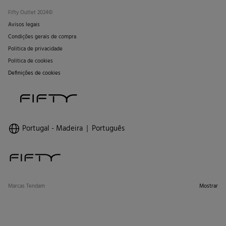
Fifty Outlet 2024©
Avisos legais
Condições gerais de compra
Politica de privacidade
Politica de cookies
Definições de cookies
Portugal - Madeira
Português
Marcas Tendam
Mostrar