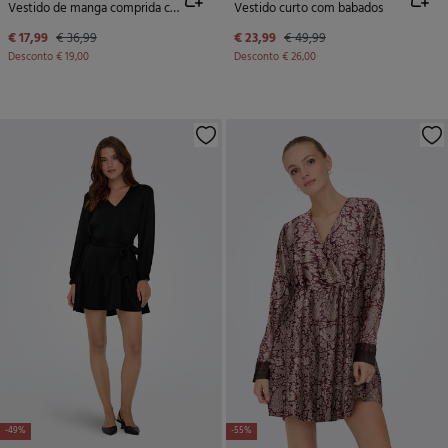
Vestido de manga comprida com detalhes brilhantes
Vestido curto com babados
€ 17,99
€ 36,99
€ 23,99
€ 49,99
Desconto
€ 19,00
Desconto
€ 26,00
-49%
-55%