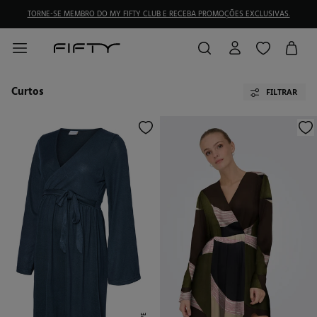
TORNE-SE MEMBRO DO MY FIFTY CLUB E RECEBA PROMOÇÕES EXCLUSIVAS.
Curtos
FILTRAR