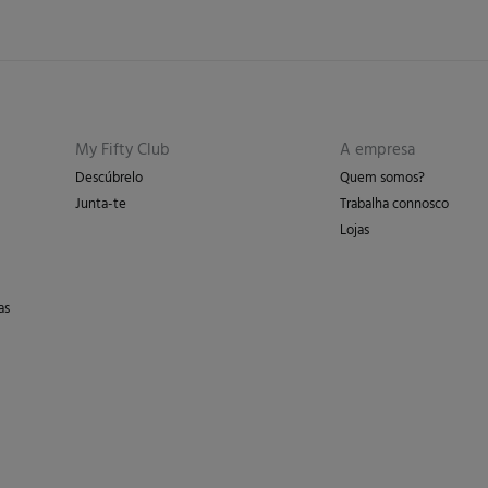
My Fifty Club
A empresa
Descúbrelo
Quem somos?
Junta-te
Trabalha connosco
Lojas
as