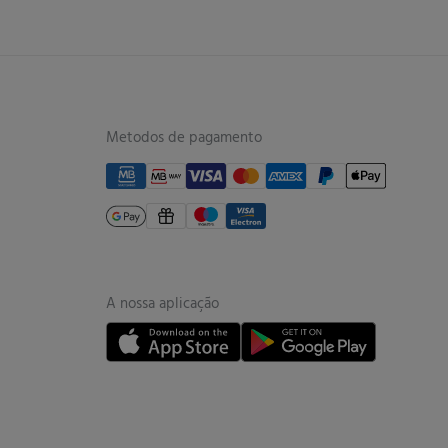
Metodos de pagamento
A nossa aplicação