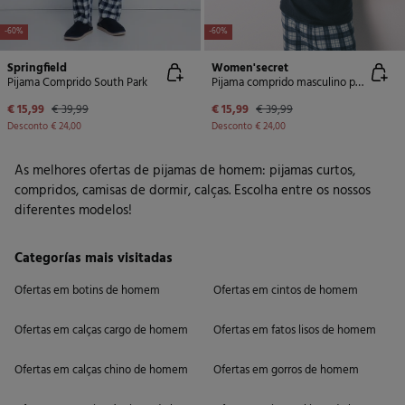
-60%
-60%
Springfield
Women'secret
Pijama Comprido South Park
Pijama comprido masculino polar Blue Muppet
€ 15,99
€ 39,99
€ 15,99
€ 39,99
Desconto
€ 24,00
Desconto
€ 24,00
As melhores ofertas de pijamas de homem: pijamas curtos,
compridos, camisas de dormir, calças. Escolha entre os nossos
diferentes modelos!
Categorías mais visitadas
Ofertas em botins de homem
Ofertas em cintos de homem
Ofertas em calças cargo de homem
Ofertas em fatos lisos de homem
Ofertas em calças chino de homem
Ofertas em gorros de homem