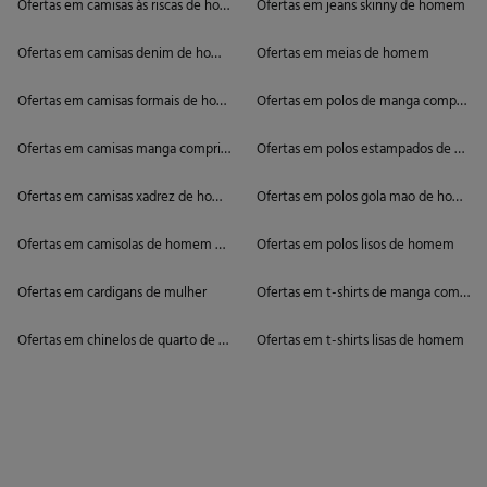
Ofertas em camisas às riscas de homem
Ofertas em jeans skinny de homem
Ofertas em camisas denim de homem
Ofertas em meias de homem
Ofertas em camisas formais de homem
Ofertas em polos de manga comprida
Ofertas em camisas manga comprida de homem
Ofertas em polos estampados de ho
Ofertas em camisas xadrez de homem
Ofertas em polos gola mao de homem
Ofertas em camisolas de homem de gola alta
Ofertas em polos lisos de homem
Ofertas em cardigans de mulher
Ofertas em t-shirts de manga compri
Ofertas em chinelos de quarto de homem
Ofertas em t-shirts lisas de homem