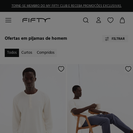
TORNE-SE MEMBRO DO MY FIFTY CLUB E RECEBA PROMOÇÕES EXCLUSIVAS.
Ofertas em pijamas de homem
FILTRAR
Todos
Curtos
Compridos