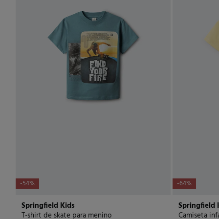
-54%
-64%
Springfield Kids
Springfield 
T-shirt de skate para menino
Camiseta inf