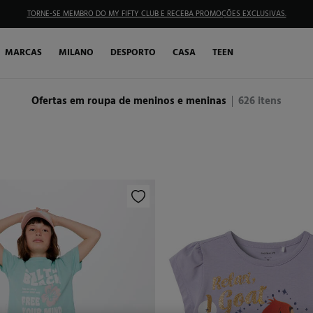
TORNE-SE MEMBRO DO MY FIFTY CLUB E RECEBA PROMOÇÕES EXCLUSIVAS.
MARCAS
MILANO
DESPORTO
CASA
TEEN
Ofertas em roupa de meninos e meninas
626
itens