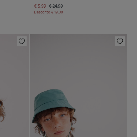
€ 5,99
€ 24,99
Desconto
€ 19,00