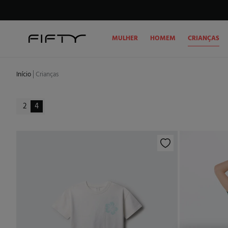
MULHER
HOMEM
CRIANÇAS
Início
Crianças
2
4