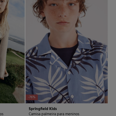
-76%
Springfield Kids
os
Camisa palmeira para meninos