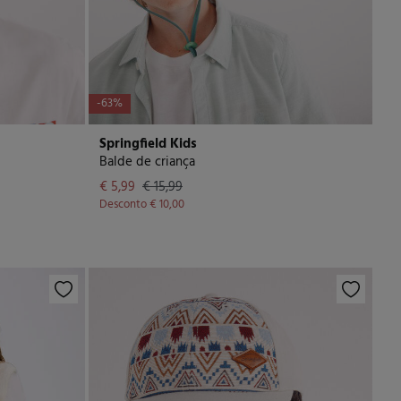
-63%
Springfield Kids
Balde de criança
€ 5,99
€ 15,99
Desconto
€ 10,00