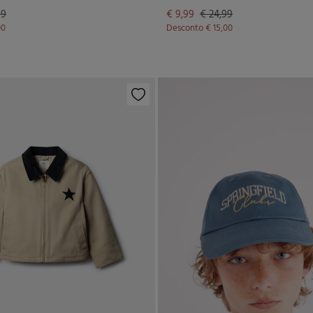
99
€ 9,99
€ 24,99
00
Desconto
€ 15,00