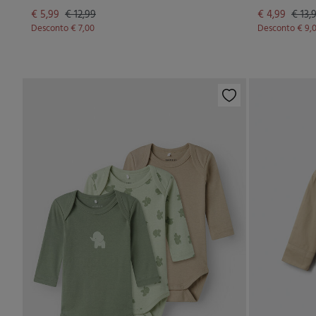
€ 5,99
€ 12,99
€ 4,99
€ 13,
Desconto
€ 7,00
Desconto
€ 9,