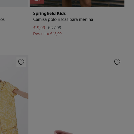
-64%
Springfield Kids
nos
Camisa polo riscas para menina
€ 9,99
€ 27,99
Desconto
€ 18,00