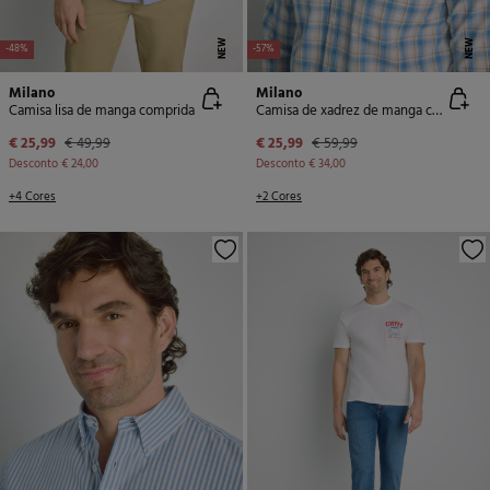
NEW
NEW
-48%
-57%
Milano
Milano
Camisa lisa de manga comprida
Camisa de xadrez de manga comprida
€ 25,99
€ 49,99
€ 25,99
€ 59,99
Desconto
€ 24,00
Desconto
€ 34,00
+4 Cores
+2 Cores