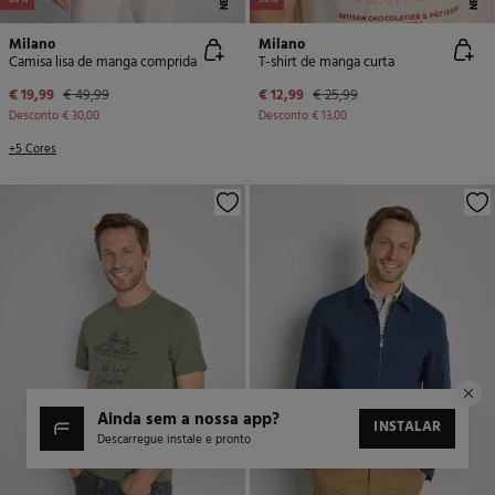
-60%
-50%
Milano
Milano
Camisa lisa de manga comprida
T-shirt de manga curta
€ 19,99
€ 49,99
€ 12,99
€ 25,99
Desconto
€ 30,00
Desconto
€ 13,00
+5 Cores
ainda sem a nossa app?
INSTALAR
Descarregue instale e pronto