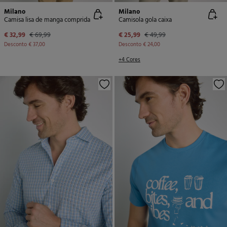
Milano
Milano
Camisa lisa de manga comprida
Camisola gola caixa
€ 32,99
€ 69,99
€ 25,99
€ 49,99
Desconto
€ 37,00
Desconto
€ 24,00
+4 Cores