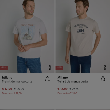
NEW
NEW
-50%
-50%
Milano
Milano
T-shirt de manga curta
T-shirt de manga curta
€ 12,99
€ 25,99
€ 12,99
€ 25,99
Desconto
€ 13,00
Desconto
€ 13,00