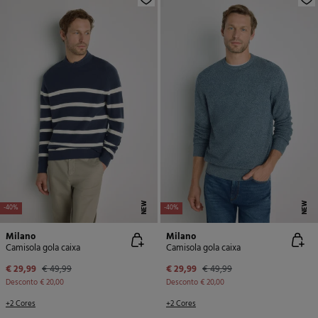
NEW
NEW
-40%
-40%
Milano
Milano
Camisola gola caixa
Camisola gola caixa
€ 29,99
€ 49,99
€ 29,99
€ 49,99
Desconto
€ 20,00
Desconto
€ 20,00
+2 Cores
+2 Cores