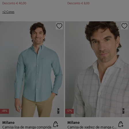
Desconto
€ 40,00
Desconto
€ 8,00
+2 Cores
NEW
NEW
-48%
-57%
Milano
Milano
Camisa lisa de manga comprida
Camisa de xadrez de manga comprida