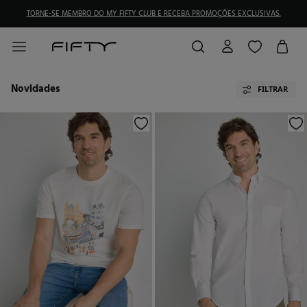
TORNE-SE MEMBRO DO MY FIFTY CLUB E RECEBA PROMOÇÕES EXCLUSIVAS.
Novidades
FILTRAR