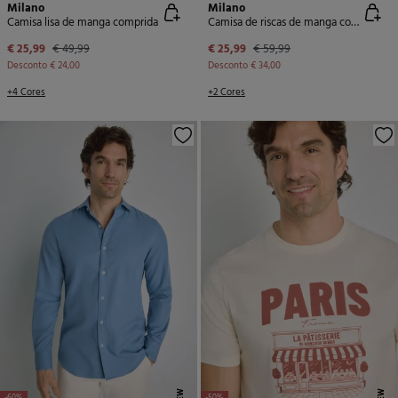
Milano
Milano
Camisa lisa de manga comprida
Camisa de riscas de manga comprida
€ 25,99
€ 49,99
€ 25,99
€ 59,99
Desconto
€ 24,00
Desconto
€ 34,00
+4 Cores
+2 Cores
NEW
NEW