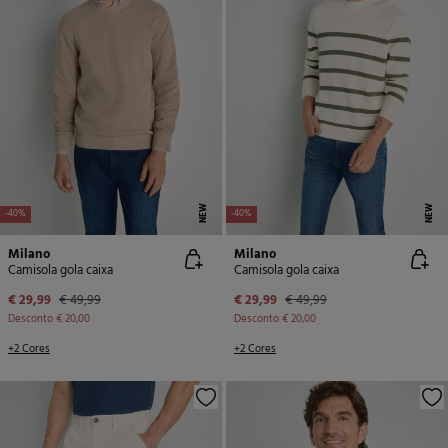
NEW
NEW
-40%
-40%
Milano
Milano
Camisola gola caixa
Camisola gola caixa
€ 29,99
€ 49,99
€ 29,99
€ 49,99
Desconto
€ 20,00
Desconto
€ 20,00
+2 Cores
+2 Cores