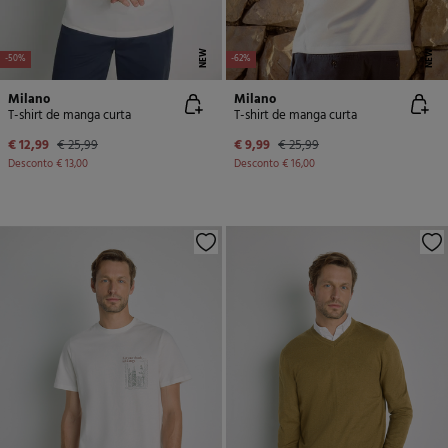
NEW
NEW
-50%
-62%
Milano
Milano
T-shirt de manga curta
T-shirt de manga curta
€ 12,99
€ 25,99
€ 9,99
€ 25,99
Desconto
€ 13,00
Desconto
€ 16,00