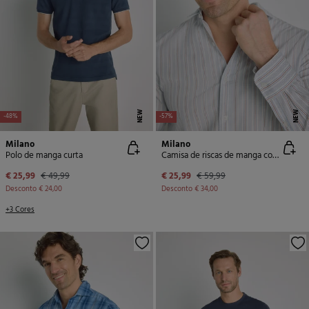
NEW
NEW
-48%
-57%
Milano
Milano
Polo de manga curta
Camisa de riscas de manga comprida
€ 25,99
€ 49,99
€ 25,99
€ 59,99
Desconto
€ 24,00
Desconto
€ 34,00
+3 Cores