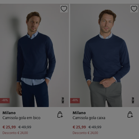
NEW
NEW
-48%
-48%
Milano
Milano
Camisola gola em bico
Camisola gola caixa
€ 25,99
€ 49,99
€ 25,99
€ 49,99
Desconto
€ 24,00
Desconto
€ 24,00