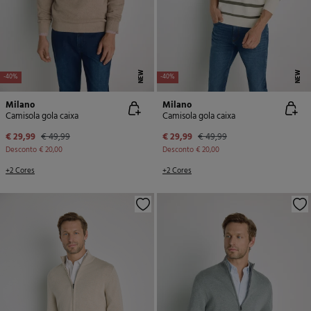
NEW
NEW
-40%
-40%
Milano
Milano
Camisola gola caixa
Camisola gola caixa
€ 29,99
€ 49,99
€ 29,99
€ 49,99
Desconto
€ 20,00
Desconto
€ 20,00
+2 Cores
+2 Cores