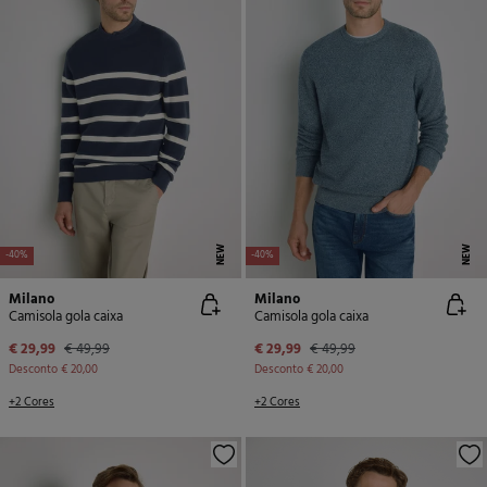
NEW
NEW
-40%
-40%
Milano
Milano
Camisola gola caixa
Camisola gola caixa
€ 29,99
€ 49,99
€ 29,99
€ 49,99
Desconto
€ 20,00
Desconto
€ 20,00
+2 Cores
+2 Cores