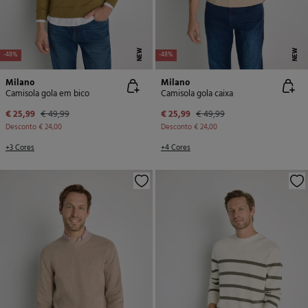
NEW
NEW
-48%
-48%
Milano
Milano
Camisola gola em bico
Camisola gola caixa
€ 25,99
€ 49,99
€ 25,99
€ 49,99
Desconto
€ 24,00
Desconto
€ 24,00
+3 Cores
+4 Cores