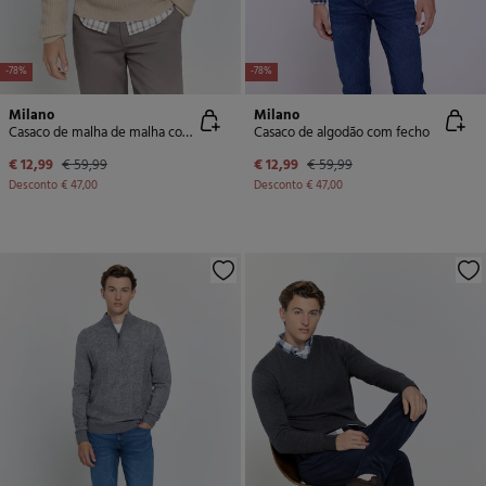
-78%
-78%
Milano
Milano
Casaco de malha de malha com meia fecho-éclair
Casaco de algodão com fecho
€ 12,99
€ 59,99
€ 12,99
€ 59,99
Desconto
€ 47,00
Desconto
€ 47,00