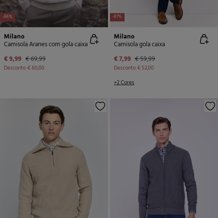
-86%
-87%
Milano
Milano
Camisola Aranes com gola caixa
Camisola gola caixa
€ 9,99
€ 69,99
€ 7,99
€ 59,99
Desconto
€ 60,00
Desconto
€ 52,00
+2 Cores