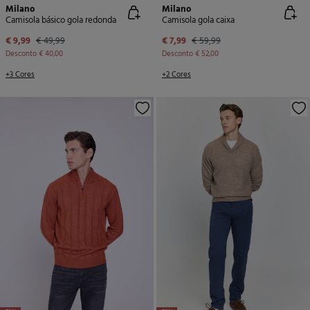
Milano
Milano
Camisola básico gola redonda
Camisola gola caixa
€ 9,99
€ 49,99
€ 7,99
€ 59,99
Desconto
€ 40,00
Desconto
€ 52,00
+3 Cores
+2 Cores