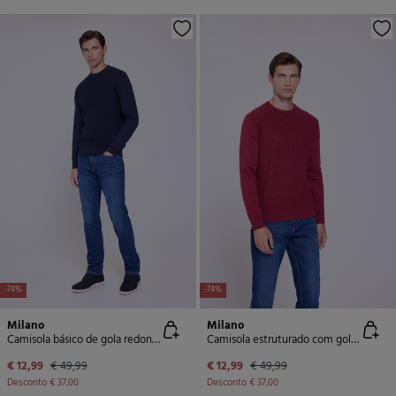
-74%
-74%
Milano
Milano
Camisola básico de gola redonda
Camisola estruturado com gola redonda
€ 12,99
€ 49,99
€ 12,99
€ 49,99
Desconto
€ 37,00
Desconto
€ 37,00