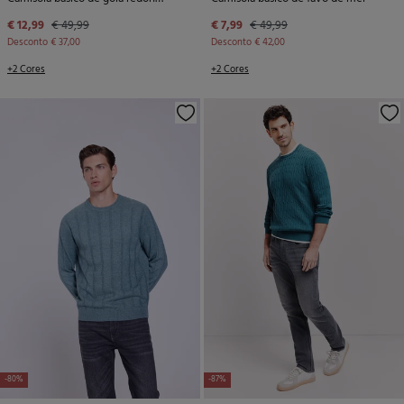
€ 12,99
€ 49,99
€ 7,99
€ 49,99
Desconto
€ 37,00
Desconto
€ 42,00
+2 Cores
+2 Cores
-80%
-87%