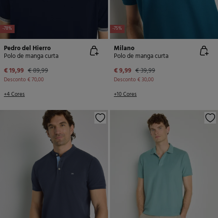
-78%
-75%
Pedro del Hierro
Milano
Polo de manga curta
Polo de manga curta
€ 19,99
€ 89,99
€ 9,99
€ 39,99
Desconto
€ 70,00
Desconto
€ 30,00
+4 Cores
+10 Cores