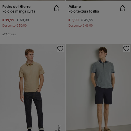
Pedro del Hierro
Milano
Polo de manga curta
Polo textura toalha
€ 19,99
€ 69,99
€ 3,99
€ 49,99
Desconto
€ 50,00
Desconto
€ 46,00
+12 Cores