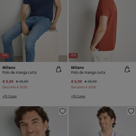
-75%
-75%
Milano
Milano
Polo de manga curta
Polo de manga curta
€ 9,99
€ 39,99
€ 9,99
€ 39,99
Desconto
€ 30,00
Desconto
€ 30,00
+10 Cores
+10 Cores