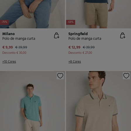
-75%
-68%
Milano
Springfield
Polo de manga curta
Polo de manga curta
€ 9,99
€ 39,99
€ 12,99
€ 39,99
Desconto
€ 30,00
Desconto
€ 27,00
+10 Cores
+8 Cores