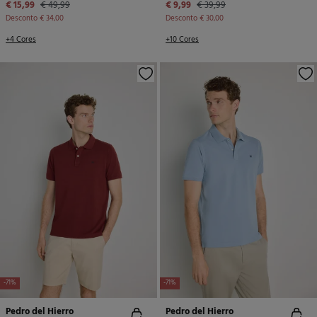
€ 15,99
€ 49,99
€ 9,99
€ 39,99
Desconto
€ 34,00
Desconto
€ 30,00
+4 Cores
+10 Cores
-71%
-71%
Pedro del Hierro
Pedro del Hierro