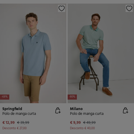
-68%
-80%
Springfield
Milano
Polo de manga curta
Polo de manga curta
€ 12,99
€ 39,99
€ 9,99
€ 49,99
Desconto
€ 27,00
Desconto
€ 40,00