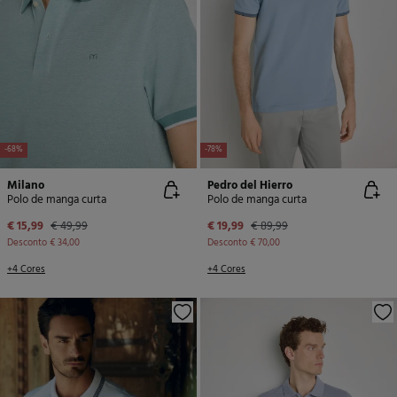
-68%
-78%
Milano
Pedro del Hierro
Polo de manga curta
Polo de manga curta
€ 15,99
€ 49,99
€ 19,99
€ 89,99
Desconto
€ 34,00
Desconto
€ 70,00
+4 Cores
+4 Cores