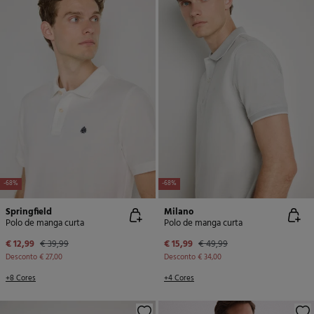
-68%
-68%
Springfield
Milano
Polo de manga curta
Polo de manga curta
€ 12,99
€ 39,99
€ 15,99
€ 49,99
Desconto
€ 27,00
Desconto
€ 34,00
+8 Cores
+4 Cores