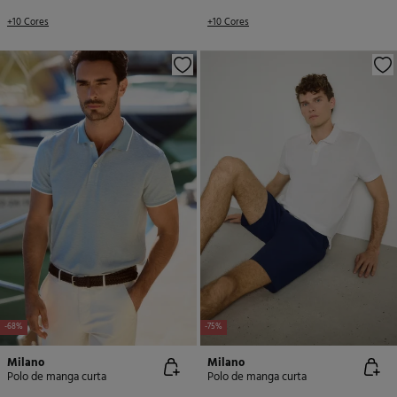
+10 Cores
+10 Cores
-68%
-75%
Milano
Milano
Polo de manga curta
Polo de manga curta