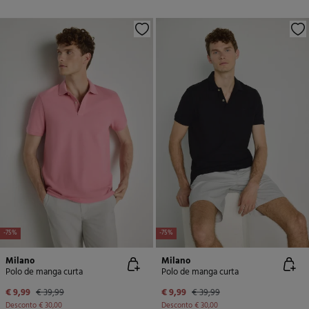
-75%
-75%
Milano
Milano
Polo de manga curta
Polo de manga curta
€ 9,99
€ 39,99
€ 9,99
€ 39,99
Desconto
€ 30,00
Desconto
€ 30,00