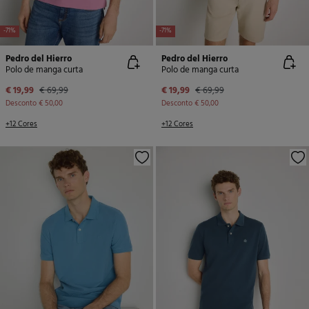
-71%
-71%
Pedro del Hierro
Pedro del Hierro
Polo de manga curta
Polo de manga curta
€ 19,99
€ 69,99
€ 19,99
€ 69,99
Desconto
€ 50,00
Desconto
€ 50,00
+12 Cores
+12 Cores