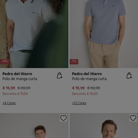
-78%
-71%
Pedro del Hierro
Pedro del Hierro
Polo de manga curta
Polo de manga curta
€ 19,99
€ 89,99
€ 19,99
€ 69,99
Desconto
€ 70,00
Desconto
€ 50,00
+4 Cores
+12 Cores