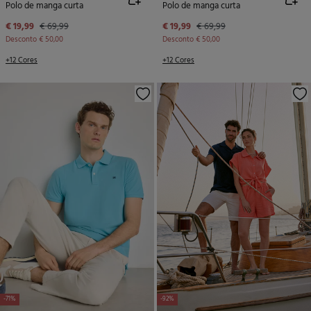
Polo de manga curta
Polo de manga curta
€ 19,99
€ 69,99
€ 19,99
€ 69,99
Desconto
€ 50,00
Desconto
€ 50,00
+12 Cores
+12 Cores
-71%
-92%