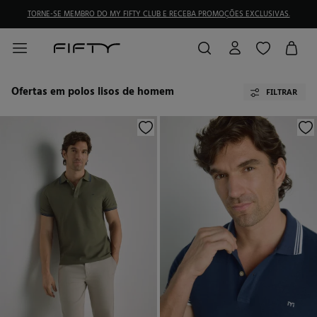
TORNE-SE MEMBRO DO MY FIFTY CLUB E RECEBA PROMOÇÕES EXCLUSIVAS.
Ofertas em polos lisos de homem
FILTRAR