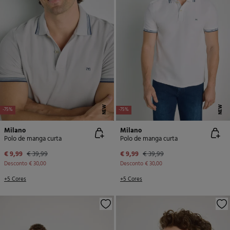
NEW
NEW
-75%
-75%
Milano
Milano
Polo de manga curta
Polo de manga curta
€ 9,99
€ 39,99
€ 9,99
€ 39,99
Desconto
€ 30,00
Desconto
€ 30,00
+5 Cores
+5 Cores