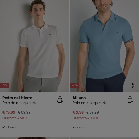
NEW
-71%
-75%
Pedro del Hierro
Milano
Polo de manga curta
Polo de manga curta
€ 19,99
€ 69,99
€ 9,99
€ 39,99
Desconto
€ 50,00
Desconto
€ 30,00
+12 Cores
+5 Cores