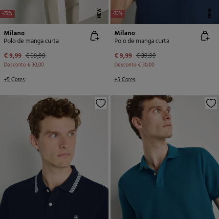
NEW
NEW
-75%
-75%
Milano
Milano
Polo de manga curta
Polo de manga curta
€ 9,99
€ 39,99
€ 9,99
€ 39,99
Desconto
€ 30,00
Desconto
€ 30,00
+5 Cores
+5 Cores