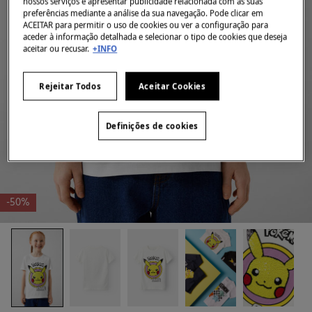
nossos serviços e apresentar publicidade relacionada com as suas
preferências mediante a análise da sua navegação. Pode clicar em
ACEITAR para permitir o uso de cookies ou ver a configuração para
aceder à informação detalhada e selecionar o tipo de cookies que deseja
aceitar ou recusar.
+INFO
Rejeitar Todos
Aceitar Cookies
Definições de cookies
-50%