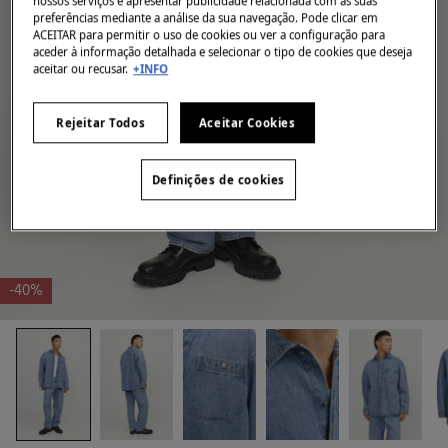
nossos serviços e apresentar publicidade relacionada com as suas
preferências mediante a análise da sua navegação. Pode clicar em
ACEITAR para permitir o uso de cookies ou ver a configuração para
aceder à informação detalhada e selecionar o tipo de cookies que deseja
aceitar ou recusar.
+INFO
Rejeitar Todos
Aceitar Cookies
Definições de cookies
-40%