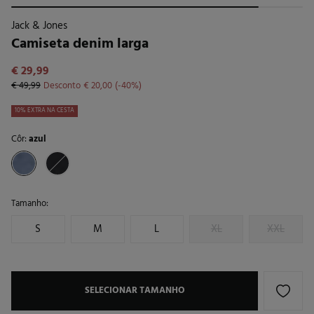
Jack & Jones
Camiseta denim larga
€ 29,99
€ 49,99
Desconto
€ 20,00
40
10% EXTRA NA CESTA
Côr:
azul
Tamanho:
S
M
L
XL
XXL
SELECIONAR TAMANHO