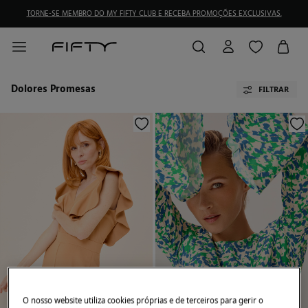
TORNE-SE MEMBRO DO MY FIFTY CLUB E RECEBA PROMOÇÕES EXCLUSIVAS.
Dolores Promesas
FILTRAR
O nosso website utiliza cookies próprias e de terceiros para gerir o