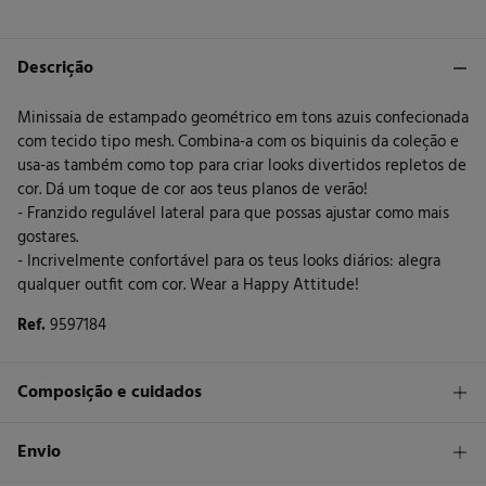
Descrição
Minissaia de estampado geométrico em tons azuis confecionada
com tecido tipo mesh. Combina-a com os biquinis da coleção e
usa-as também como top para criar looks divertidos repletos de
cor. Dá um toque de cor aos teus planos de verão!
- Franzido regulável lateral para que possas ajustar como mais
gostares.
- Incrivelmente confortável para os teus looks diários: alegra
qualquer outfit com cor. Wear a Happy Attitude!
Ref.
9597184
Composição e cuidados
Composição
Envio
95%
poliéster
,
5%
elastano