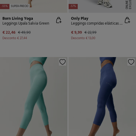
E
X
C
L
U
SI
V
E
O
N
LI
N
E
-55%
SUPER-PRECIO
-57%
Born Living Yoga
Only Play
Leggings Upala Salvia Green
Leggings compridas elásticas caneladas
€ 22,46
€ 49,90
€ 9,99
€ 22,99
Desconto
€ 27,44
Desconto
€ 13,00