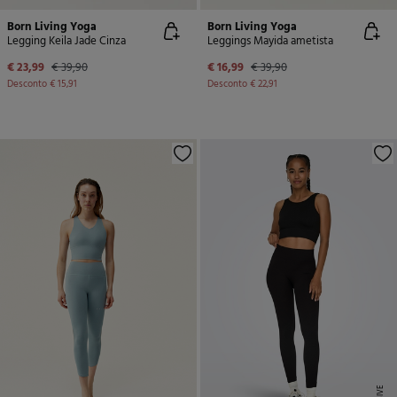
Born Living Yoga
Born Living Yoga
Legging Keila Jade Cinza
Leggings Mayida ametista
€ 23,99
€ 39,90
€ 16,99
€ 39,90
Desconto
€ 15,91
Desconto
€ 22,91